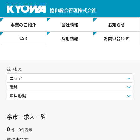
事業のご紹介
会社情報
お知らせ
CSR
採用情報
お問い合わせ
並べ替え
エリア
職種
雇用形態
余市 求人一覧
0
件 0件表示
準備中です。