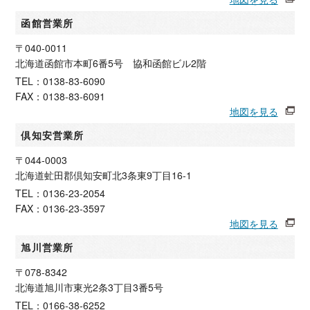
函館営業所
〒040-0011
北海道函館市本町6番5号 協和函館ビル2階
TEL：0138-83-6090
FAX：0138-83-6091
地図を見る
倶知安営業所
〒044-0003
北海道虻田郡倶知安町北3条東9丁目16-1
TEL：0136-23-2054
FAX：0136-23-3597
地図を見る
旭川営業所
〒078-8342
北海道旭川市東光2条3丁目3番5号
TEL：0166-38-6252