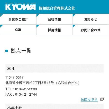
事業のご紹介
会社情報
お知らせ
CSR
採用情報
お問い合わせ
拠点一覧
本社
〒047-0017
北海道小樽市若松2丁目8番15号（協和総合ビル）
TEL：0134-27-2233
FAX：0134-21-2744
地図を見る
小樽支社